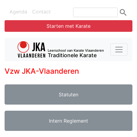
Agenda
Contact
Starten met Karate
Leerschool van Karate Vlaanderen
Traditionele Karate
Vzw JKA-Vlaanderen
Statuten
Intern Reglement