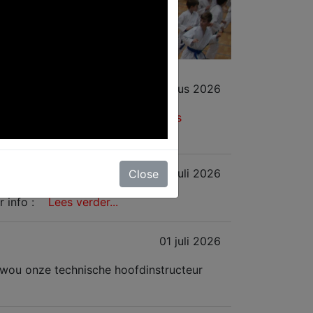
03 augustus 2026
 nu online. Voor meer info :
Lees
13 juli 2026
Close
 info :
Lees verder...
01 juli 2026
, wou onze technische hoofdinstructeur