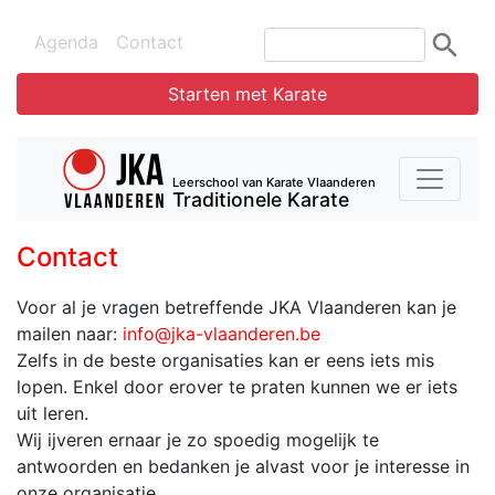
Agenda
Contact
Starten met Karate
Leerschool van Karate Vlaanderen
Traditionele Karate
Contact
Voor al je vragen betreffende JKA Vlaanderen kan je
mailen naar:
info@jka-vlaanderen.be
Zelfs in de beste organisaties kan er eens iets mis
lopen. Enkel door erover te praten kunnen we er iets
uit leren.
Wij ijveren ernaar je zo spoedig mogelijk te
antwoorden en bedanken je alvast voor je interesse in
onze organisatie.