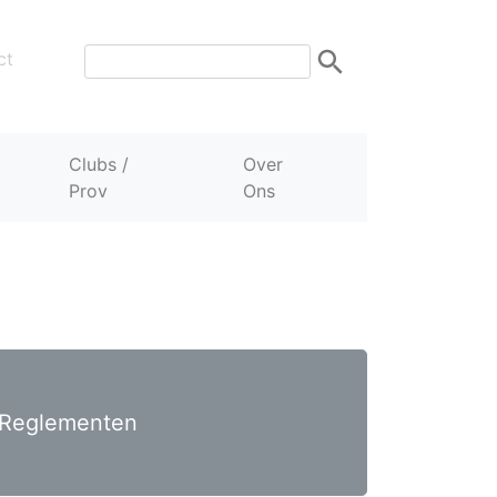
ct
Clubs /
Over
Prov
Ons
Reglementen