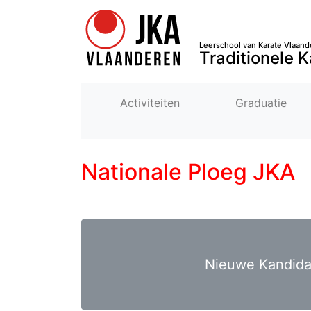
Leerschool van Karate Vlaand
Traditionele K
Activiteiten
Graduatie
Nationale Ploeg JKA
Nieuwe Kandida