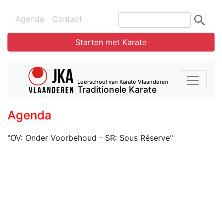
Agenda
Contact
Starten met Karate
Leerschool van Karate Vlaanderen
Traditionele Karate
Agenda
"OV: Onder Voorbehoud - SR: Sous Réserve"