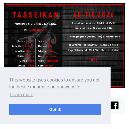
This website uses cookies to ensure you get
the best experience on our website.
Learn more
Got it!