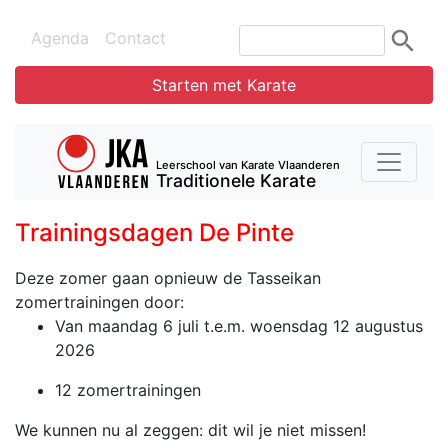
Agenda
Contact
Starten met Karate
Leerschool van Karate Vlaanderen
Traditionele Karate
Trainingsdagen De Pinte
Deze zomer gaan opnieuw de Tasseikan
zomertrainingen door:
Van maandag 6 juli t.e.m. woensdag 12 augustus
2026
12 zomertrainingen
We kunnen nu al zeggen: dit wil je niet missen!